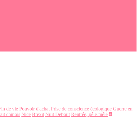
Fin de vie
Pouvoir d'achat
Prise de conscience écologique
Guerre en
ait chinois
Nice
Brexit
Nuit Debout
Rentrée, pêle-mêle
+