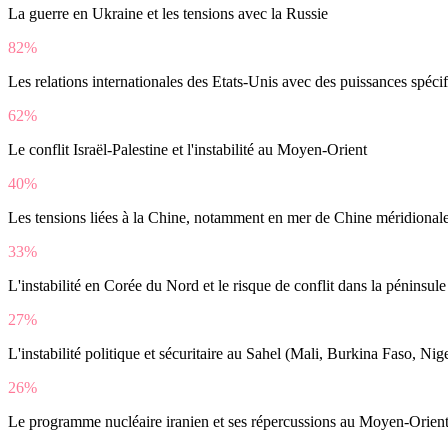
La guerre en Ukraine et les tensions avec la Russie
82%
Les relations internationales des Etats-Unis avec des puissances spécif
62%
Le conflit Israël-Palestine et l'instabilité au Moyen-Orient
40%
Les tensions liées à la Chine, notamment en mer de Chine méridionale
33%
L'instabilité en Corée du Nord et le risque de conflit dans la péninsul
27%
L'instabilité politique et sécuritaire au Sahel (Mali, Burkina Faso, Nige
26%
Le programme nucléaire iranien et ses répercussions au Moyen-Orien