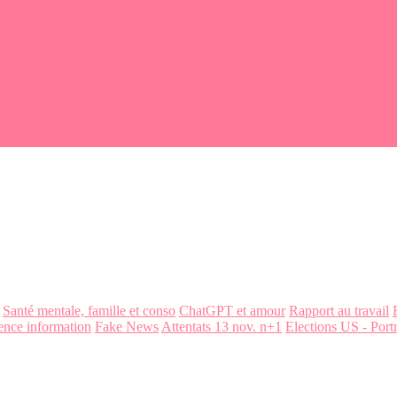
Santé mentale, famille et conso
ChatGPT et amour
Rapport au travail
ence information
Fake News
Attentats 13 nov. n+1
Elections US - Portr