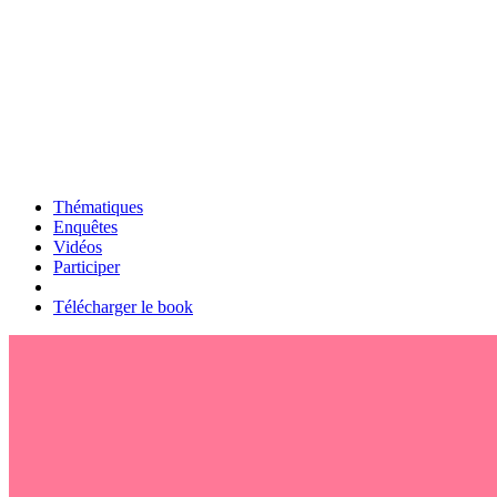
Thématiques
Enquêtes
Vidéos
Participer
Télécharger le book