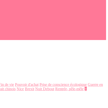
Fin de vie
Pouvoir d'achat
Prise de conscience écologique
Guerre en
ait chinois
Nice
Brexit
Nuit Debout
Rentrée, pêle-mêle
+