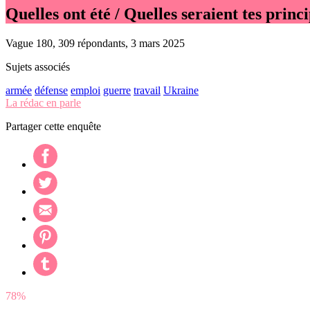
Quelles ont été / Quelles seraient tes prin
Vague 180, 309 répondants, 3 mars 2025
Sujets associés
armée
défense
emploi
guerre
travail
Ukraine
La rédac en parle
Partager cette enquête
78%