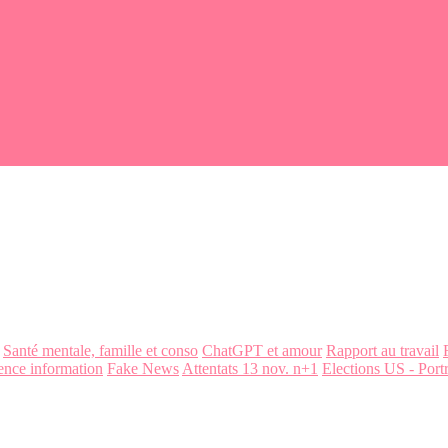
Santé mentale, famille et conso
ChatGPT et amour
Rapport au travail
ence information
Fake News
Attentats 13 nov. n+1
Elections US - Portr