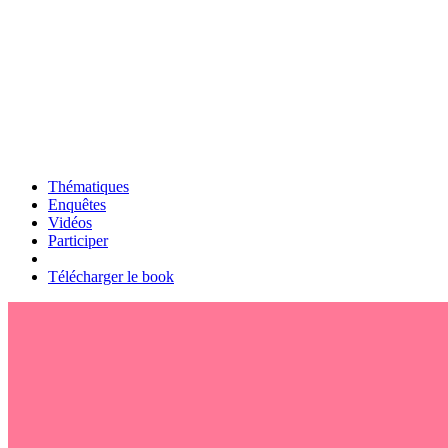
Thématiques
Enquêtes
Vidéos
Participer
Télécharger le book