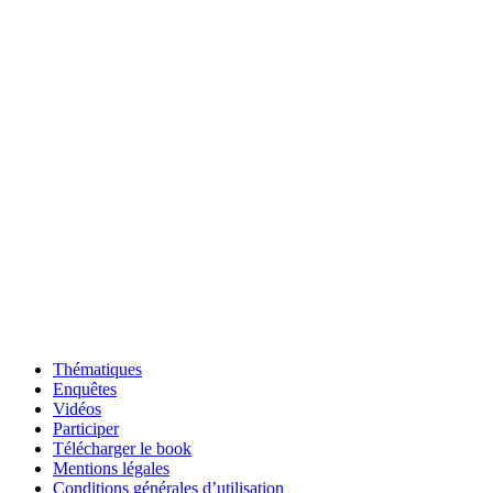
Thématiques
Enquêtes
Vidéos
Participer
Télécharger le book
Mentions légales
Conditions générales d’utilisation