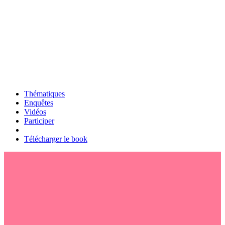
Thématiques
Enquêtes
Vidéos
Participer
Télécharger le book