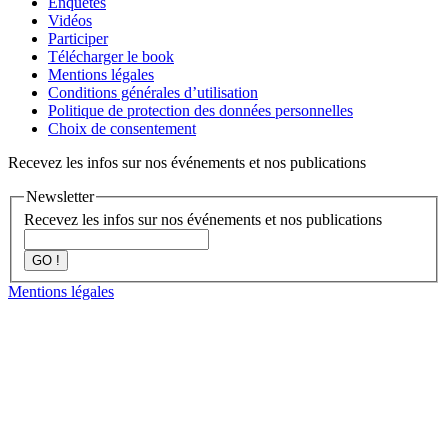
Enquêtes
Vidéos
Participer
Télécharger le book
Mentions légales
Conditions générales d’utilisation
Politique de protection des données personnelles
Choix de consentement
Recevez les infos sur nos événements et nos publications
Newsletter
Recevez les infos sur nos événements et nos publications
GO !
Mentions légales