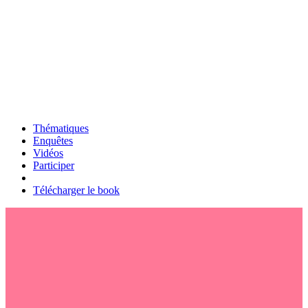
Thématiques
Enquêtes
Vidéos
Participer
Télécharger le book