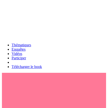
Thématiques
Enquêtes
Vidéos
Participer
Télécharger le book