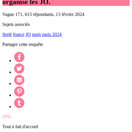
organise les JO.
Vague 171, 615 répondants, 13 février 2024
Sujets associés
fierté
france
JO
paris
paris 2024
Partager cette enquête
29%
Tout à fait d'accord