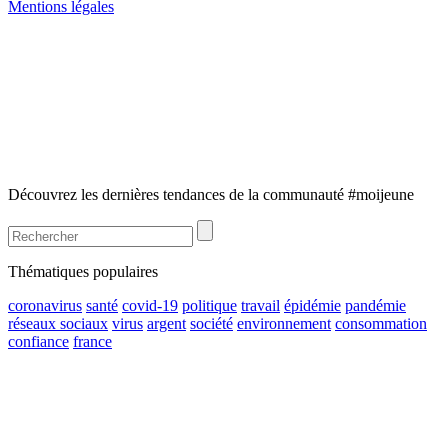
Mentions légales
Découvrez les dernières tendances de la communauté #moijeune
Thématiques populaires
coronavirus
santé
covid-19
politique
travail
épidémie
pandémie
réseaux sociaux
virus
argent
société
environnement
consommation
confiance
france