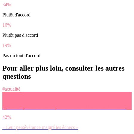
34%
Plutôt d'accord
16%
Plutôt pas d'accord
19%
Pas du tout d'accord
Pour aller plus loin, consulter les autres
questions
#actualité
Qu’est-ce que tu admires le plus chez les athlètes de haut-niveau ?
42%
« Leur persévérance malgré les échecs »