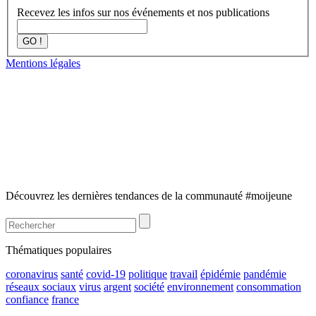
Recevez les infos sur nos événements et nos publications
GO !
Mentions légales
Découvrez les dernières tendances de la communauté #moijeune
Thématiques populaires
coronavirus
santé
covid-19
politique
travail
épidémie
pandémie
réseaux sociaux
virus
argent
société
environnement
consommation
confiance
france