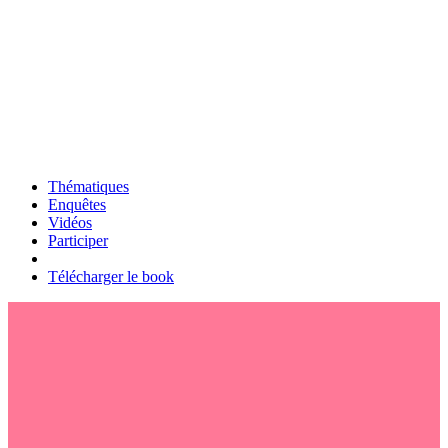
Thématiques
Enquêtes
Vidéos
Participer
Télécharger le book