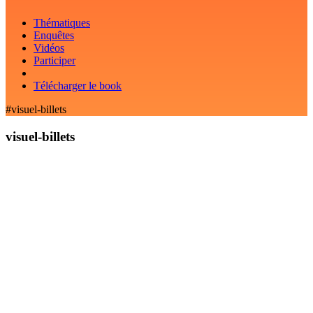
Thématiques
Enquêtes
Vidéos
Participer
Télécharger le book
#visuel-billets
visuel-billets