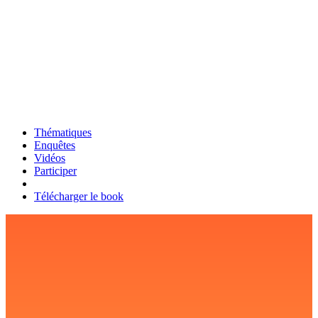
Thématiques
Enquêtes
Vidéos
Participer
Télécharger le book