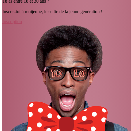
Tu as entre 18 et 30 ans ?
Inscris-toi à moijeune, le selfie de la jeune génération !
Inscription