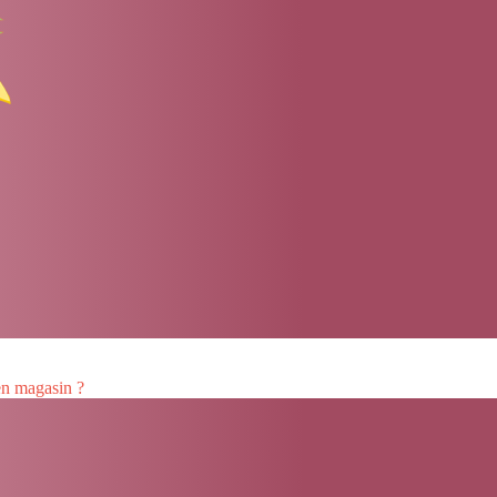
 en magasin ?